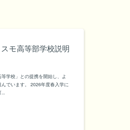
コスモ高等部学校説明
高等学校」との提携を開始し、よ
でいます。 2026年度春入学に
..