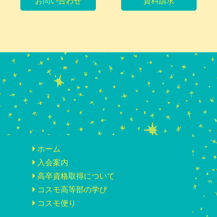
お問い合わせ
資料請求
ホーム
入会案内
高卒資格取得について
コスモ高等部の学び
コスモ便り