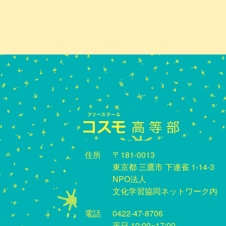
住所
〒181-0013
東京都 三鷹市 下連雀 1-14-3
NPO法人
文化学習協同ネットワーク内
電話
0422-47-8706
平日 10:00~17:00