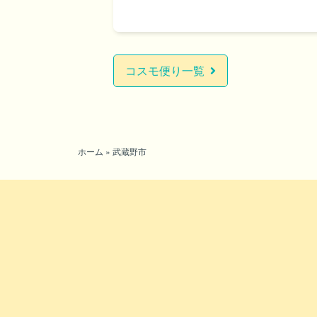
コスモ便り一覧
ホーム
»
武蔵野市