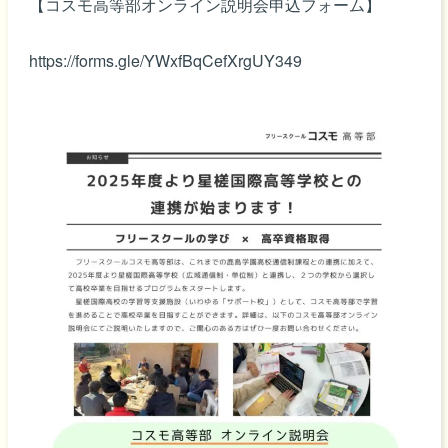
【コスモ高等部オンライン説明会申込フォーム】
https://forms.gle/YWxfBqCefXrgUY349